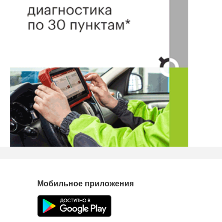
Длинна груза 3 метра.
Нашли ошибку? Сообщите нам об этом!
Мобильное приложения